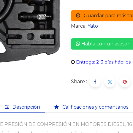
Guardar para más ta
Marca:
Yato
Habla con un asesor
Entrega: 2-3 días hábiles
Share :
Descripción
Calificaciones y comentarios
PRESIÓN DE COMPRESIÓN EN MOTORES DIESEL, 16 P