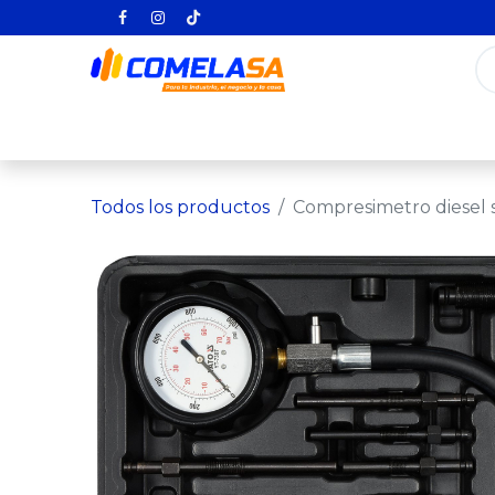
Inicio
Categorías
Todos los producto
Todos los productos
Compresimetro diesel s