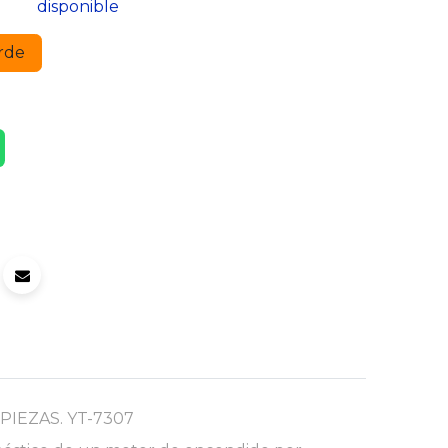
disponible
rde
IEZAS. YT-7307