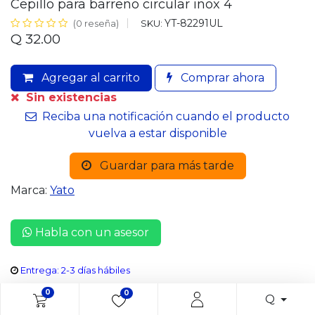
Cepillo para barreno circular inox 4
YT-82291UL
SKU:
(0 reseña)
Q
32.00
Agregar al carrito
Comprar ahora
Sin existencias
Reciba una notificación cuando el producto
vuelva a estar disponible
Guardar para más tarde
Marca:
Yato
Habla con un asesor
Entrega: 2-3 días hábiles
0
0
Q
Share :