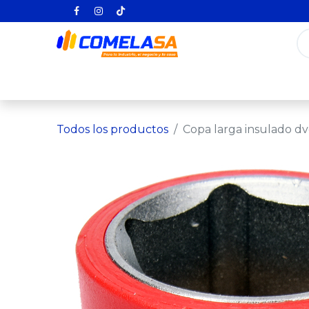
Inicio
Categorías
Todos los producto
Todos los productos
Copa larga insulado d