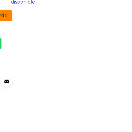
disponible
rde