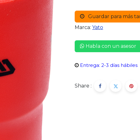
Guardar para más ta
Marca:
Yato
Habla con un asesor
Entrega: 2-3 días hábiles
Share :