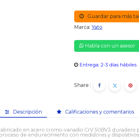
Guardar para más ta
Marca:
Yato
Habla con un asesor
Entrega: 2-3 días hábiles
Share :
Descripción
Calificaciones y comentarios
Fabricado en acero cromo-vanadio CrV 50BV3 duradero p
 proceso de endurecimiento con medidores y dispositivos 