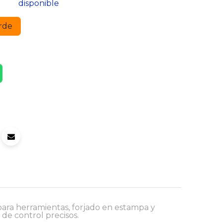
disponible
rde
ara herramientas, forjado en estampa y
de control precisos.