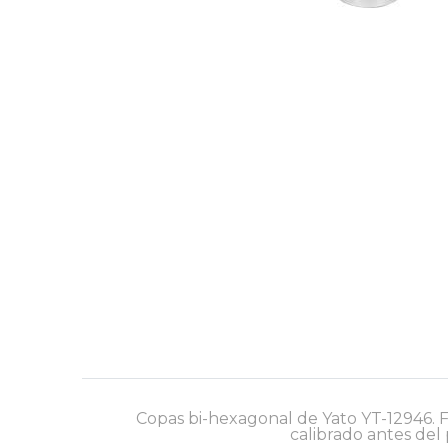
Copas bi-hexagonal de Yato YT-12946. 
calibrado antes del