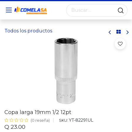
Todos los productos
Copa larga 19mm 1/2 12pt
YT-82291UL
SKU:
(0 reseña)
Q
23.00