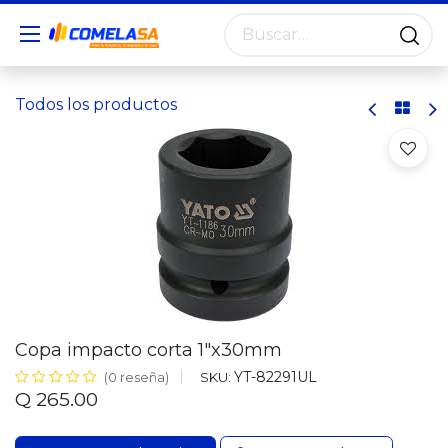
Todos los productos
Copa impacto corta 1"x30mm
YT-82291UL
SKU:
(0 reseña)
Q
265.00