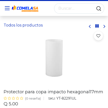
Todos los productos
Protector para copa impacto hexagonal17mm
YT-82291UL
SKU:
(0 reseña)
Q
5.00