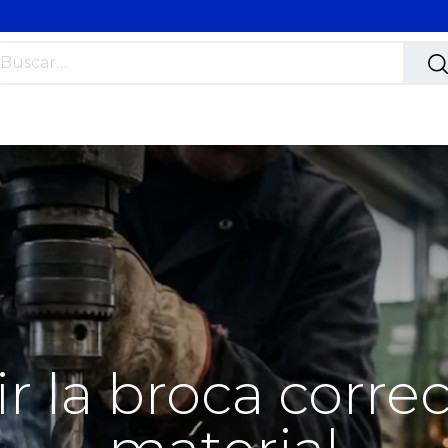
s
Nosotros
Contáctanos
Trabaja con nosotros
 la broca corre