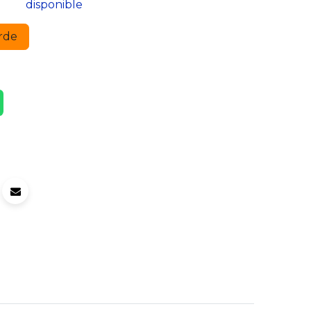
disponible
rde