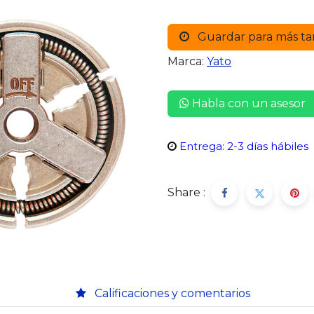
Guardar para más ta
Marca:
Yato
Habla con un asesor
Entrega: 2-3 días hábiles
Share :
Calificaciones y comentarios