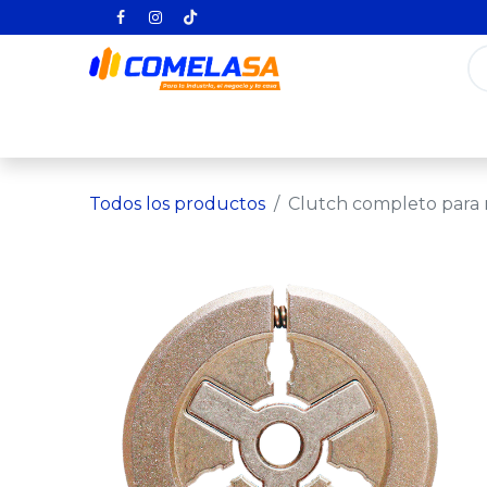
Inicio
Categorías
Todos los producto
Todos los productos
Clutch completo para 