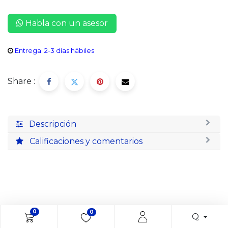
Habla con un asesor
Entrega: 2-3 días hábiles
Share :
Descripción
Calificaciones y comentarios
0
0
Q