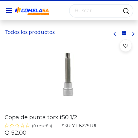
Todos los productos
Copa de punta torx t50 1/2
YT-82291UL
SKU:
(0 reseña)
Q
52.00