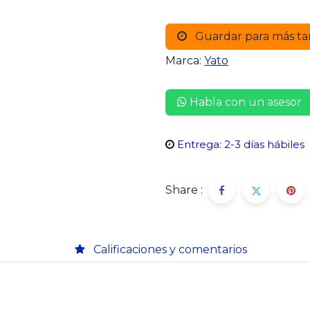
Guardar para más ta
Marca:
Yato
Habla con un asesor
Entrega: 2-3 días hábiles
Share :
Calificaciones y comentarios