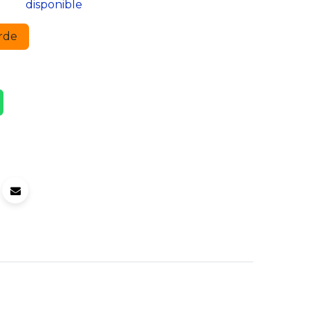
disponible
rde