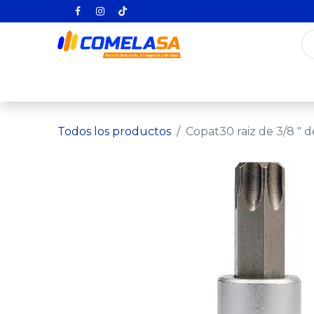
Inicio
Categorías
Todos los producto
Todos los productos
Copat30 raiz de 3/8 " 