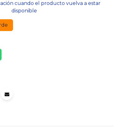
cación cuando el producto vuelva a estar
disponible
rde