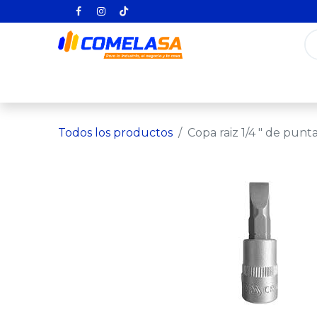
Inicio
Categorías
Todos los producto
Todos los productos
Copa raiz 1/4 " de pun