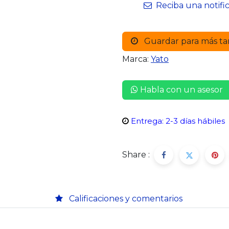
Reciba una notifi
Guardar para más ta
Marca:
Yato
Habla con un asesor
Entrega: 2-3 días hábiles
Share :
Calificaciones y comentarios