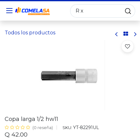
Todos los productos
Copa larga 1/2 hw11
YT-82291UL
SKU:
(0 reseña)
Q
42.00