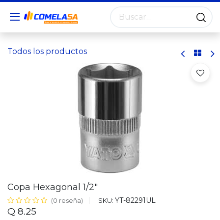
Todos los productos
Copa Hexagonal 1/2"
YT-82291UL
SKU:
(0 reseña)
Q
8.25