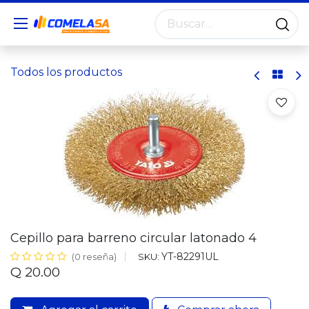
Todos los productos
Cepillo para barreno circular latonado 4
YT-82291UL
SKU:
(0 reseña)
Q
20.00