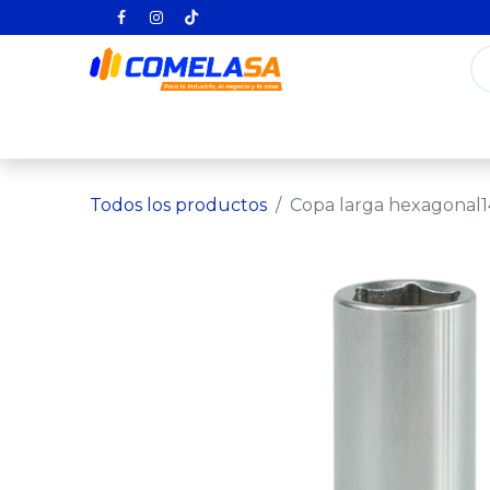
Inicio
Categorías
Todos los producto
Todos los productos
Copa larga hexagonal1