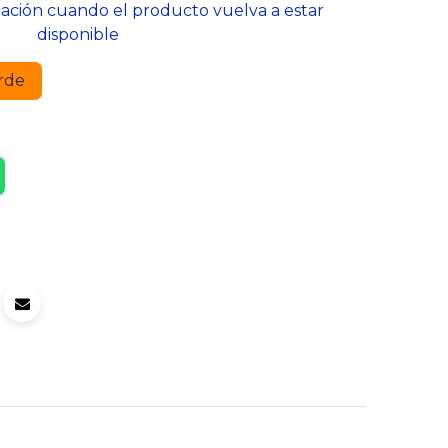
cación cuando el producto vuelva a estar
disponible
rde