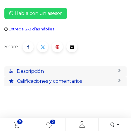
Habla con un asesor
Entrega: 2-3 días hábiles
Share :
Descripción
Calificaciones y comentarios
0
0
Q