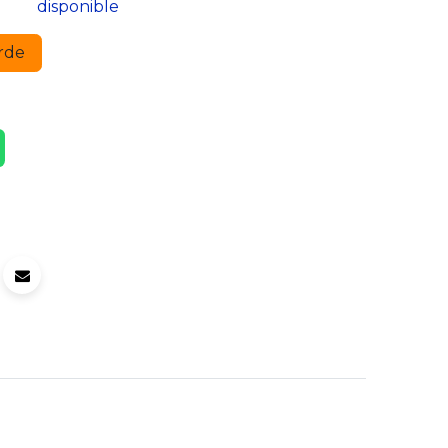
disponible
rde