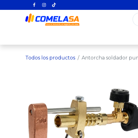
Inicio
Categorías
Todos los producto
Todos los productos
Antorcha soldador pu