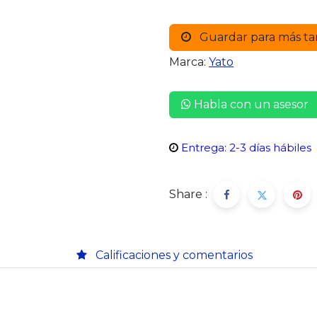
Guardar para más ta
Marca:
Yato
Habla con un asesor
Entrega: 2-3 días hábiles
Share :
Calificaciones y comentarios