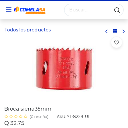
Todos los productos
Broca sierra35mm
YT-82291UL
SKU:
(0 reseña)
Q
32.75