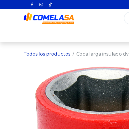
Inicio
Categorías
Todos los producto
Todos los productos
Copa larga insulado d