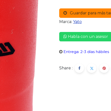
Guardar para más ta
Marca:
Yato
Habla con un asesor
Entrega: 2-3 días hábiles
Share :