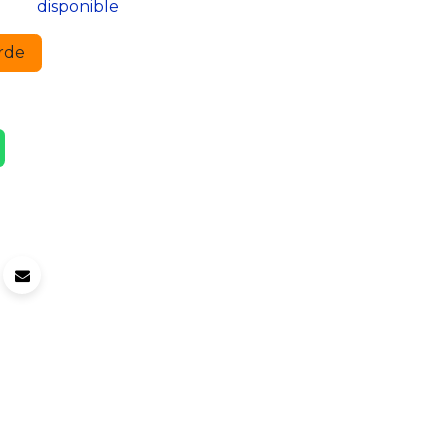
disponible
rde