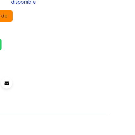
disponible
rde