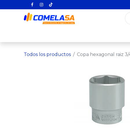
Inicio
Categorías
Todos los producto
Todos los productos
Copa hexagonal raiz 