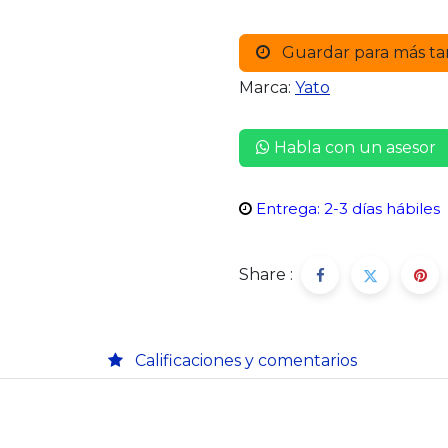
Guardar para más ta
Marca:
Yato
Habla con un asesor
Entrega: 2-3 días hábiles
Share :
Calificaciones y comentarios