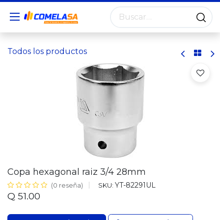
Todos los productos
Copa hexagonal raiz 3/4 28mm
YT-82291UL
SKU:
(0 reseña)
Q
51.00