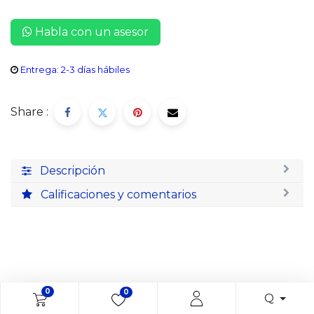
Habla con un asesor
Entrega: 2-3 días hábiles
Share :
Descripción
Calificaciones y comentarios
0
0
Q