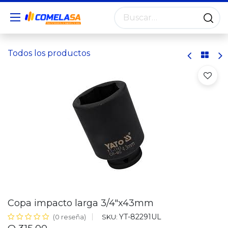
Todos los productos
Copa impacto larga 3/4"x43mm
YT-82291UL
SKU:
(0 reseña)