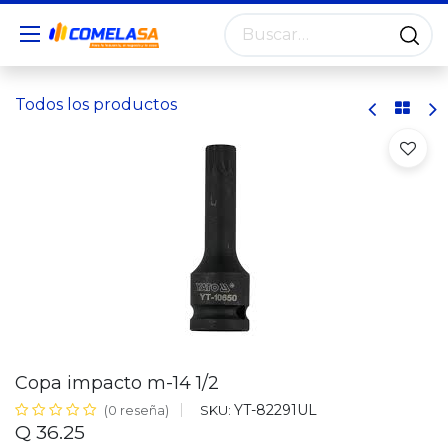
Todos los productos
Copa impacto m-14 1/2
YT-82291UL
SKU:
(0 reseña)
Q
36.25