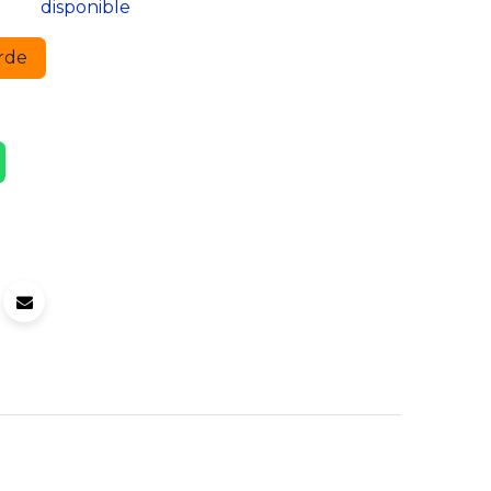
disponible
rde