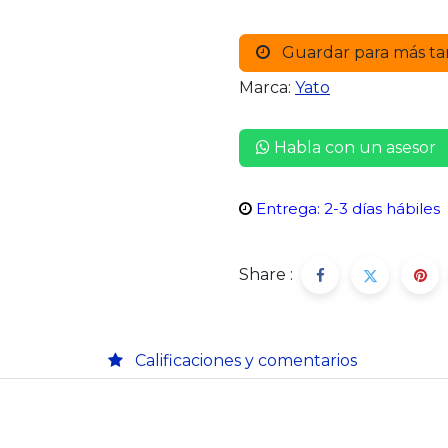
Guardar para más ta
Marca:
Yato
Habla con un asesor
Entrega: 2-3 días hábiles
Share :
Calificaciones y comentarios