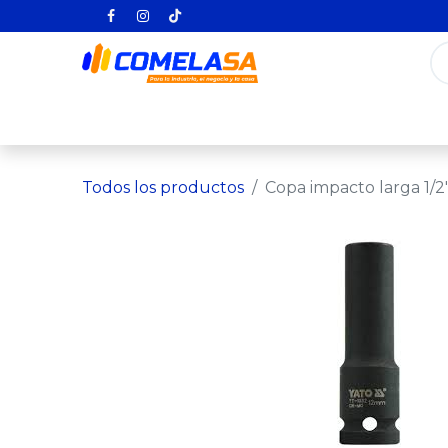
Inicio
Categorías
Todos los producto
Todos los productos
Copa impacto larga 1/