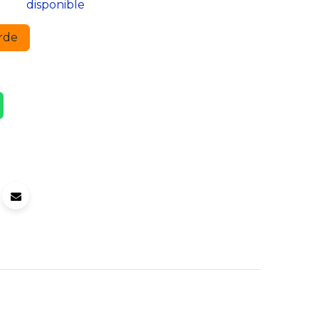
disponible
rde