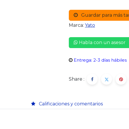
Guardar para más ta
Marca:
Yato
Habla con un asesor
Entrega: 2-3 días hábiles
Share :
Calificaciones y comentarios