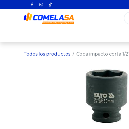
Inicio
Categorías
Todos los producto
Todos los productos
Copa impacto corta 1