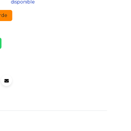
disponible
rde