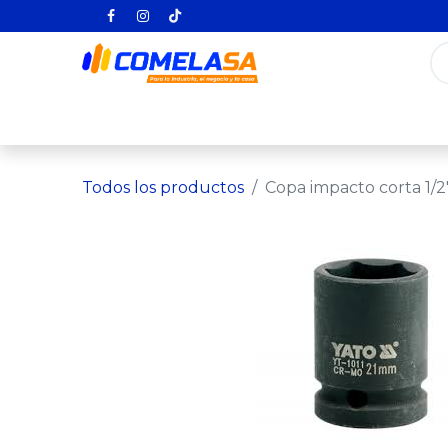
Inicio
Categorías
Todos los producto
Todos los productos
Copa impacto corta 1