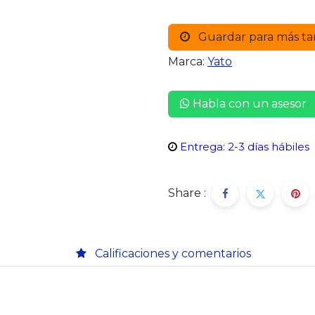
Guardar para más ta
Marca:
Yato
Habla con un asesor
Entrega: 2-3 días hábiles
Share :
Calificaciones y comentarios