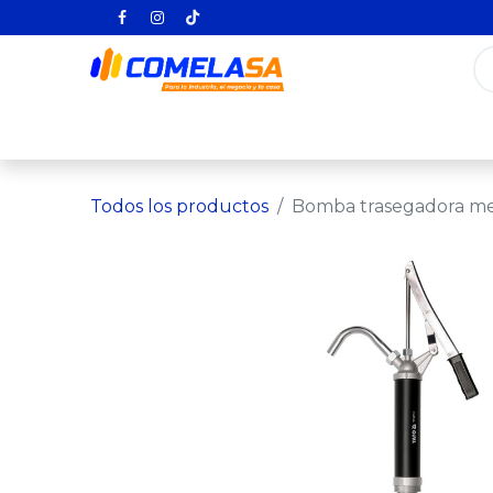
Inicio
Categorías
Todos los producto
Todos los productos
Bomba trasegadora met