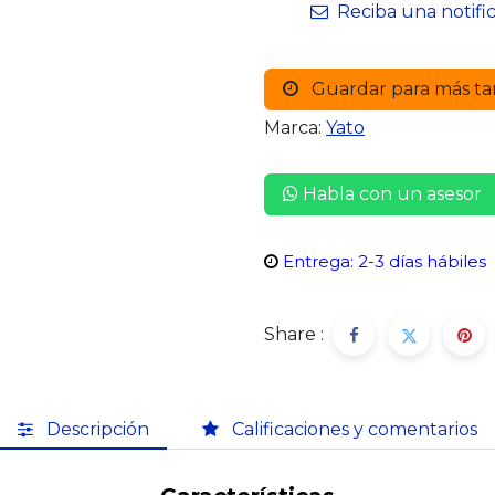
Reciba una notifi
Guardar para más ta
Marca:
Yato
Habla con un asesor
Entrega: 2-3 días hábiles
Share :
Descripción
Calificaciones y comentarios