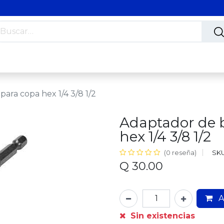
s
Nosotros
Contáctanos
Trabaja con nosotros
ara copa hex 1/4 3/8 1/2
Adaptador de 
hex 1/4 3/8 1/2
SKU
(0 reseña)
Q
30.00
A
Sin existencias