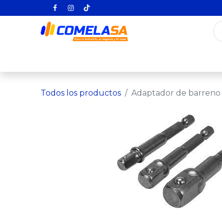
Inicio
Categorías
Todos los producto
Todos los productos
Adaptador de barreno p