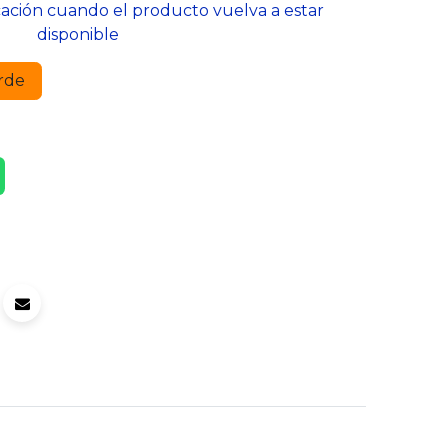
cación cuando el producto vuelva a estar
disponible
rde