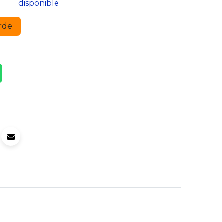
disponible
rde