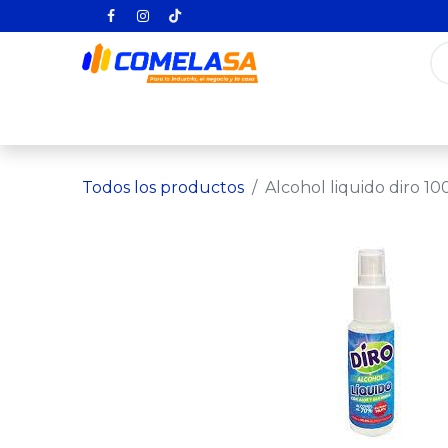
Inicio
Categorías
Todos los producto
Todos los productos
Alcohol liquido diro 1