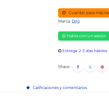
Guardar para más ta
Marca:
Diro
Habla con un asesor
Entrega: 2-3 días hábiles
Share :
Calificaciones y comentarios