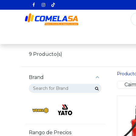
Inicio
Categorías
Todos los producto
9
Producto(s)
Product
Brand
Cai
Rango de Precios