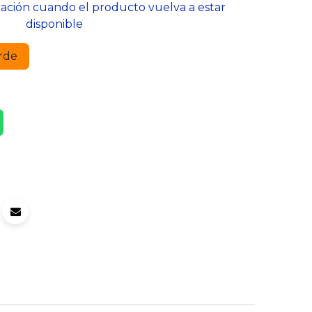
cación cuando el producto vuelva a estar
disponible
rde