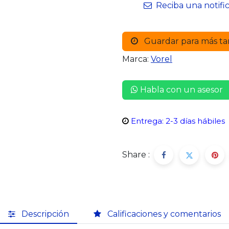
Reciba una notifi
Guardar para más ta
Marca:
Vorel
Habla con un asesor
Entrega: 2-3 días hábiles
Share :
Descripción
Calificaciones y comentarios