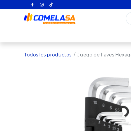
Inicio
Categorías
Todos los producto
Todos los productos
Juego de llaves Hexag