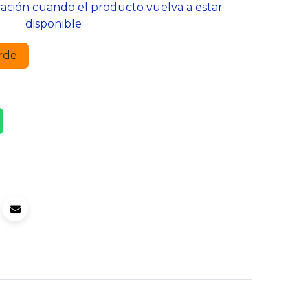
cación cuando el producto vuelva a estar
disponible
rde