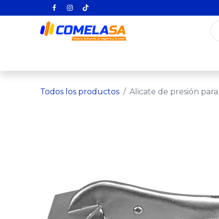
Inicio
Categorías
Todos los producto
Todos los productos
Alicate de presión para