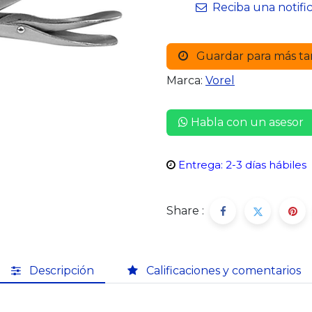
Reciba una notifi
Guardar para más ta
Marca:
Vorel
Habla con un asesor
Entrega: 2-3 días hábiles
Share :
Descripción
Calificaciones y comentarios