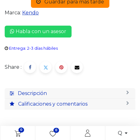
Guardar para más tarde
Marca:
Kendo
Habla con un asesor
Entrega: 2-3 días hábiles
Share :
Descripción
Calificaciones y comentarios
0
0
Q