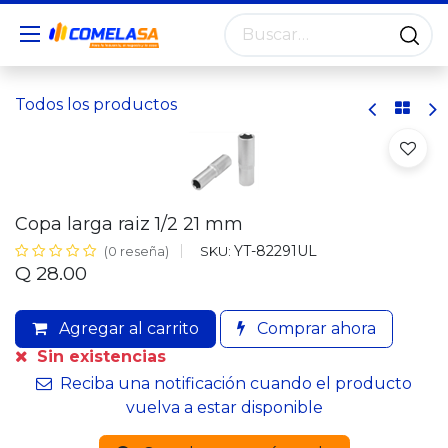
Todos los productos
Copa larga raiz 1/2 21 mm
YT-82291UL
SKU:
(0 reseña)
Q
28.00
Agregar al carrito
Comprar ahora
Sin existencias
Reciba una notificación cuando el producto
vuelva a estar disponible