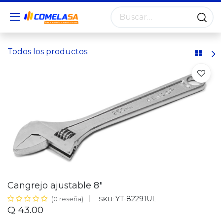
Todos los productos
Cangrejo ajustable 8"
YT-82291UL
SKU:
(0 reseña)
Q
43.00