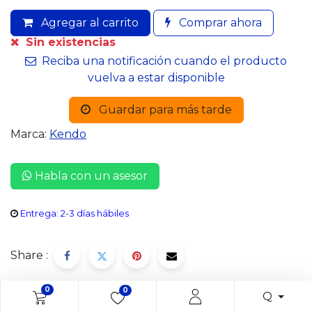
Agregar al carrito
Comprar ahora
Sin existencias
Reciba una notificación cuando el producto
vuelva a estar disponible
Guardar para más tarde
Marca:
Kendo
Habla con un asesor
Entrega: 2-3 días hábiles
Share :
0
0
Q