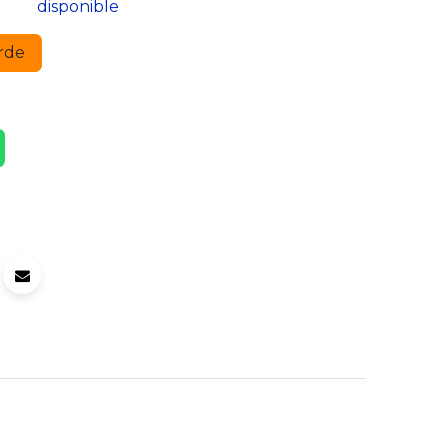
disponible
rde