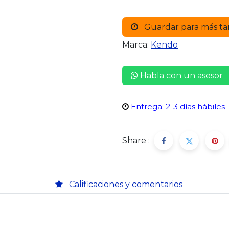
Guardar para más ta
Marca:
Kendo
Habla con un asesor
Entrega: 2-3 días hábiles
Share :
Calificaciones y comentarios