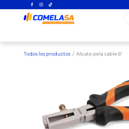
Inicio
Categorías
Todos los producto
Todos los productos
Alicate pela cable 6"