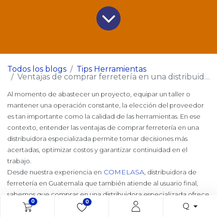
Todos los blogs
Tips Herramientas
Ventajas de comprar ferretería en una distribuidora especializada
Al momento de abastecer un proyecto, equipar un taller o
mantener una operación constante, la elección del proveedor
es tan importante como la calidad de las herramientas. En ese
contexto, entender las ventajas de comprar ferretería en una
distribuidora especializada permite tomar decisiones más
acertadas, optimizar costos y garantizar continuidad en el
trabajo.
COMELASA
Desde nuestra experiencia en
, distribuidora de
ferretería en Guatemala que también atiende al usuario final,
sabemos que comprar en una distribuidora especializada ofrece
0
0
Q
beneficios claros frente a opciones generalistas o compras
improvisadas.