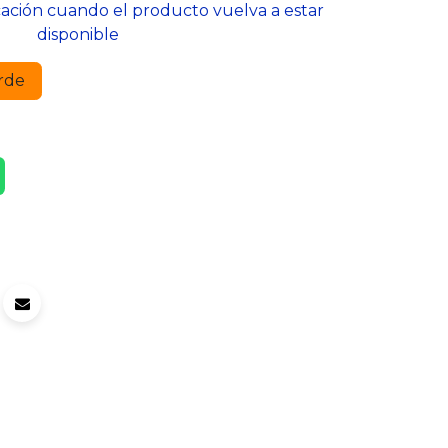
cación cuando el producto vuelva a estar
disponible
rde