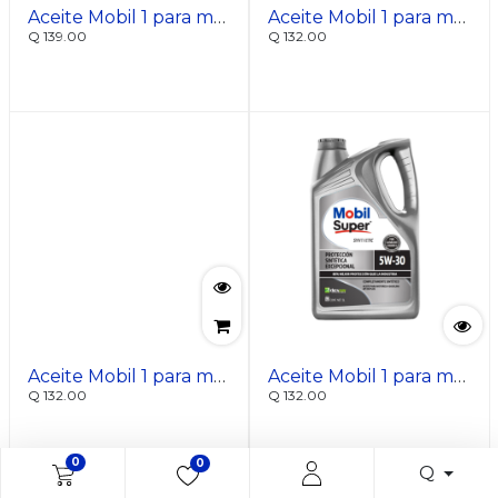
Aceite Mobil 1 para motores a gasolina 0W-16 pvl
Aceite Mobil 1 para motores a gasolina 0W-40 pvl
Q
139.00
Q
132.00
Aceite Mobil 1 para motores a gasolina 10W-30 pvl
Aceite Mobil 1 para motores a gasolina 5W-30 pvl
Q
132.00
Q
132.00
0
0
Q