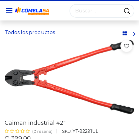
Todos los productos
Caiman industrial 42"
YT-82291UL
SKU:
(0 reseña)
Q
399.00