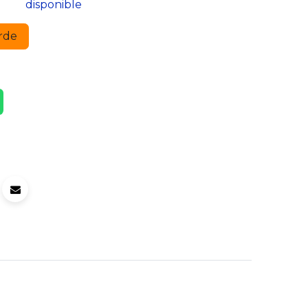
disponible
rde