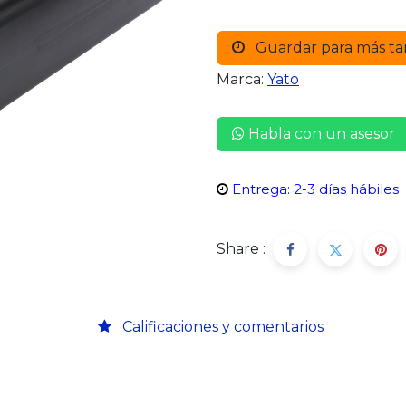
Guardar para más ta
Marca:
Yato
Habla con un asesor
Entrega: 2-3 días hábiles
Share :
Calificaciones y comentarios