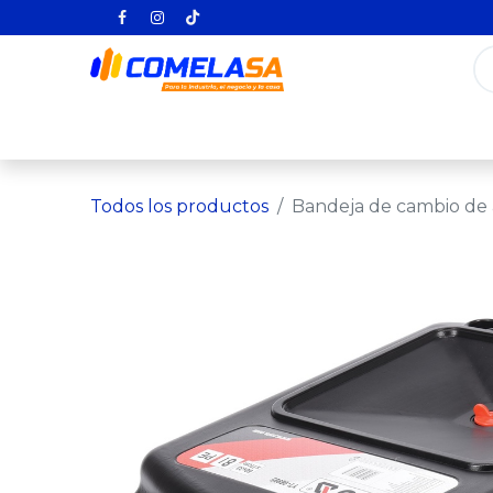
Inicio
Categorías
Todos los producto
Todos los productos
Bandeja de cambio de 