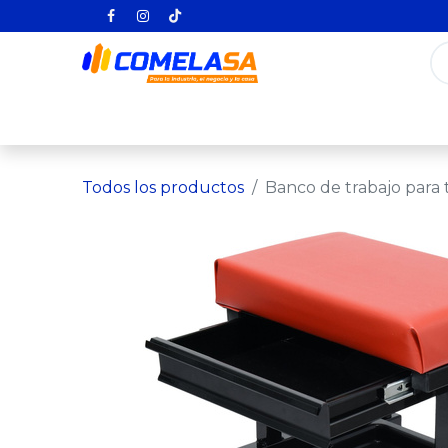
Inicio
Categorías
Todos los producto
Todos los productos
Banco de trabajo para t