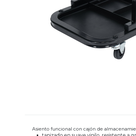
Asiento funcional con cajón de almacenamie
tapizado en suave vinilo, resistente a gr