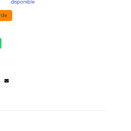
disponible
rde